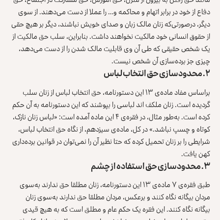
دفاع از خود در برابر اتهام و محاکمه و… را عملا از دست می‌دهند. از سوی
دیگر، درصورتی‌که زنان مالک زبان و صدای خویش نباشند، دیگر بر هیچ حقی
از حقوق انسانی خود مالکیت نخواهند داشت. بنابراین، سلب حق مالکیت از
یک شخص حقیقی که طی آن وی قابلیت مالک شدن را از دست می‌دهد،
چیزی جز برده‌سازی آن شخص نیست.
۲. محدودسازی حق انتخاب لباس
براساس مفاد ماده‌ی ۱۳ این دستورنامه، حق انتخاب لباس از زنان سلب
گردیده است. زنان ملکف اند لباسی را بپوشند که این دستورنامه به آن حکم
کرده است. به‌طور مثال، در فقره‌ی ۴ این ماده آمده است: «لباس زنان نازک،
کوتاه و چسپ نباشد.» در کل، ماده‌ی سیزدهم، از نگاه حق انتخاب لباس،
شرایطی را بر زنان تحمیل کرده که حتا نظیر آن را نمی‌توان در قوانین برده‌داری
کهن یافت.
۳. محدودسازی حق استفاده از چشم
طبق فقره‌ی ۷ ماده‌ی ۱۳ این دستورنامه، زنان مطلقا حق ندارند به‌سوی
مردان بیگانه نگاه کنند و برعکس، مردان مطلقا حق ندارند به‌سوی زنان
بیگانه نگاه کنند. این فقره یک حکم عام و مطلق است که به هیچ قیدی