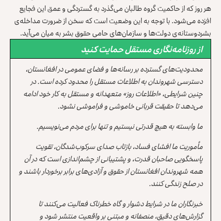
هر روز که از حاکمیت گروه طالبان می‌گذرد به گستردگی و عمق این فجایع
افزده می‌شود. با توجه به این وضعیت است که سخن از ضرورت مداخله‌ی
بشردوستانه‌ی دولت‌ها و سازمان‌های حامی حقوق بشر به میان می‌آید.
از روزنامه‌نگاری مستقل حمایت کنید
محدودیت‌های گسترده بر رسانه‌ها و فضای عمومی در افغانستان،
دسترسی شهروندان به اطلاعات مستقل را محدود کرده است. در
چنین شرایطی، «اطلاعات روز» متعهدانه و مستقل به کار خود ادامه
می‌دهد تا حقیقت قربانی خاموشی و فراموشی نشود.
ما وابسته به هیچ قدرتی نیستیم و تنها برای مردم می‌نویسیم.
مأموریت ما افشای فساد، بازتاب صدای سرکوب‌شدگان، تقویت
پاسخگویی صاحبان قدرت، و پشتیبانی از چشم‌اندازی است که در آن
همه شهروندان افغانستان از حقوق و آزادی‌های برابر برخوردار باشند و
در صلح زندگی کنند.
خبرنگاران ما در شرایط دشوار و گاه خطرناک فعالیت می‌کنند تا
گزارش‌های دقیق، منصفانه و مبتنی بر واقعیت منتشر شود و