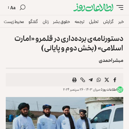
Aa
خبر
گزارش
تحلیل
ترجمه
حقوق بشر
زنان
گفتگو
محیط زیست
دستورنامه‌ی برده‌داری در قلمرو «امارت
اسلامی» (بخش دوم و پایانی)
مبشر احمدی
اطلاعات روز
۵ میزان ۱۴۰۳ - ۲۶ سپتمبر ۲۰۲۴