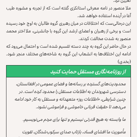
تعیین کرد.
ملا منصور در نامه معرفی استانکزی گفته است که از تجربه و مشوره طیب
آغا در آینده استفاده خواهد شد.
این درحالی‌ست که اختلافات در میان رهبری گروه طالبان به اوج خود رسیده
است و برخی از رهبران و اعضای ارشد این گروه با جانشینی، ملا اختر محمد
منصور به شدت مخالفت کردند.
در حال حاضر این گروه به چند دسته تقسیم شده است و احتمال می‌رود که
ادامه این اختلاف‌ها به انشعاب این گروه به شاخه‌های مختلف منجر شود.
(بخدی)
از روزنامه‌نگاری مستقل حمایت کنید
محدودیت‌های گسترده بر رسانه‌ها و فضای عمومی در افغانستان،
دسترسی شهروندان به اطلاعات مستقل را محدود کرده است. در
چنین شرایطی، «اطلاعات روز» متعهدانه و مستقل به کار خود ادامه
می‌دهد تا حقیقت قربانی خاموشی و فراموشی نشود.
ما وابسته به هیچ قدرتی نیستیم و تنها برای مردم می‌نویسیم.
مأموریت ما افشای فساد، بازتاب صدای سرکوب‌شدگان، تقویت