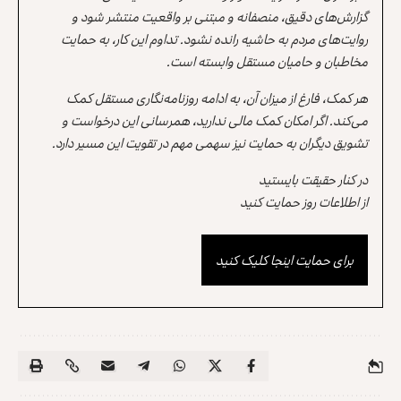
گزارش‌های دقیق، منصفانه و مبتنی بر واقعیت منتشر شود و
روایت‌های مردم به حاشیه رانده نشود. تداوم این کار، به حمایت
مخاطبان و حامیان مستقل وابسته است.
هر کمک، فارغ از میزان آن، به ادامه روزنامه‌نگاری مستقل کمک
می‌کند. اگر امکان کمک مالی ندارید، همرسانی این درخواست و
تشویق دیگران به حمایت نیز سهمی مهم در تقویت این مسیر دارد.
در کنار حقیقت بایستید
از اطلاعات روز حمایت کنید
برای حمایت اینجا کلیک کنید