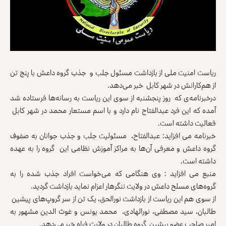
رياست امنيت ملى از بازداشت مسئول جلب و جذب گروه داعش با پنج تن
از هم‌کارانش در شهر کابل خبر می‌دهد.
درخبرنامه‌ی که روز پنجشنبه از سوی این ریاست به رسانه‌ها فرستاده شد
آمده که این فرد عبدالفتاح نام دارد و با اسم مستعار محمد در شهر کابل
فعالیت داشته است.
خبرنامه می افزاید: عبدالفتاح، مسئوليت جلب و جذب جوانان به صفوف
گروه داعش و معرفی آن‌ها به مراکز آموزش نظامی این گروه را به عهده
داشته است.
منبع مى افزايد : وی هنگامی که می‌خواست افراد جذب شده را به
گروه‌های مسلح داعش در ولایت ننگرهار اعزام نماید بازداشت گردید.
از سوی هم این ریاست از بازداشت نورالحق، یک‌ تن از سر گروپ‌های پیشین
طالبان، سید مصطفی، نورالهادی، محمد یونس و غوث الدین مشهور به
امیر صاحب عضو پیشین گروه طالبان در ولایت فراه خبر می‌دهد.