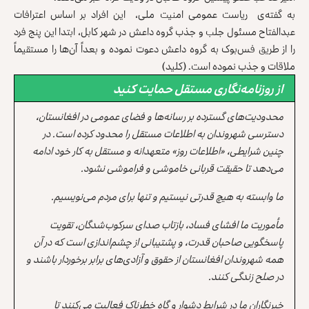
به گفته‌ی ریاست عمومی امنیت ملی، این افراد بر اساس اعترافات
عبدالفتاح مسئول جلب و جذب گروه داعش در شهر کابل، ابتدا این پنج فرد
را از طریق فس‌بوک به گروه داعش دعوت نموده و بعداً آن‌ها را مستقیماً
ملاقات و جذب نموده است. (کلید)
از روزنامه‌نگاری مستقل حمایت کنید
محدودیت‌های گسترده بر رسانه‌ها و فضای عمومی در افغانستان،
دسترسی شهروندان به اطلاعات مستقل را محدود کرده است. در
چنین شرایطی، «اطلاعات روز» متعهدانه و مستقل به کار خود ادامه
می‌دهد تا حقیقت قربانی خاموشی و فراموشی نشود.
ما وابسته به هیچ قدرتی نیستیم و تنها برای مردم می‌نویسیم.
مأموریت ما افشای فساد، بازتاب صدای سرکوب‌شدگان، تقویت
پاسخگویی صاحبان قدرت، و پشتیبانی از چشم‌اندازی است که در آن
همه شهروندان افغانستان از حقوق و آزادی‌های برابر برخوردار باشند و
در صلح زندگی کنند.
خبرنگاران ما در شرایط دشوار و گاه خطرناک فعالیت می‌کنند تا