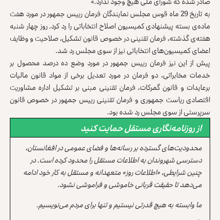
صادر شده که شورای ملی هیچ وجود ندارد.»
به تاریخ 29 ماه قوس مجلس نمایندگان فرمان رييس جمهور در مورد هفت
ماده‌ی بسته پيشنهادى کميسيون اصلاح انتخاباتی را رد کرد. روز چهار شنبه
هفته‌ی گذشته، فرمان تقنینی در خصوص قانون تشکیل، صلاحیت و وظایف
اعضای کمیسیون‌های انتخاباتی نیز از سوی مجلس رد شد.
پیش از این نیز فرمان رييس جمهور در مورد وضع ده درصد محصول بر
خدمات مخابراتى، دو فرمان در مورد تعدیل برخی از مواد قانون مالیات
برعایدات و قانون گمرکات، فرمان تقنینی مبنی بر تشکیل اداره مشاوریت
اقتصادی ریاست جمهوری و فرمان تقنینی رییس جمهور در خصوص قانون
سرپرستی از سوی مجلس رد شده بود.
از روزنامه‌نگاری مستقل حمایت کنید
محدودیت‌های گسترده بر رسانه‌ها و فضای عمومی در افغانستان،
دسترسی شهروندان به اطلاعات مستقل را محدود کرده است. در
چنین شرایطی، «اطلاعات روز» متعهدانه و مستقل به کار خود ادامه
می‌دهد تا حقیقت قربانی خاموشی و فراموشی نشود.
ما وابسته به هیچ قدرتی نیستیم و تنها برای مردم می‌نویسیم.