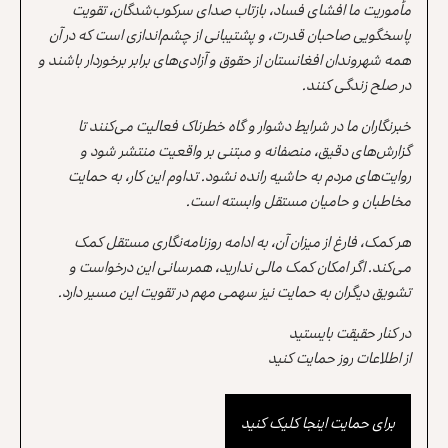
مأموریت ما افشای فساد، بازتاب صدای سرکوب‌شدگان، تقویت
پاسخگویی صاحبان قدرت، و پشتیبانی از چشم‌اندازی است که در آن
همه شهروندان افغانستان از حقوق و آزادی‌های برابر برخوردار باشند و
در صلح زندگی کنند.
خبرنگاران ما در شرایط دشوار و گاه خطرناک فعالیت می‌کنند تا
گزارش‌های دقیق، منصفانه و مبتنی بر واقعیت منتشر شود و
روایت‌های مردم به حاشیه رانده نشود. تداوم این کار، به حمایت
مخاطبان و حامیان مستقل وابسته است.
هر کمک، فارغ از میزان آن، به ادامه روزنامه‌نگاری مستقل کمک
می‌کند. اگر امکان کمک مالی ندارید، همرسانی این درخواست و
تشویق دیگران به حمایت نیز سهمی مهم در تقویت این مسیر دارد.
در کنار حقیقت بایستید
از اطلاعات روز حمایت کنید
برای حمایت اینجا کلیک کنید