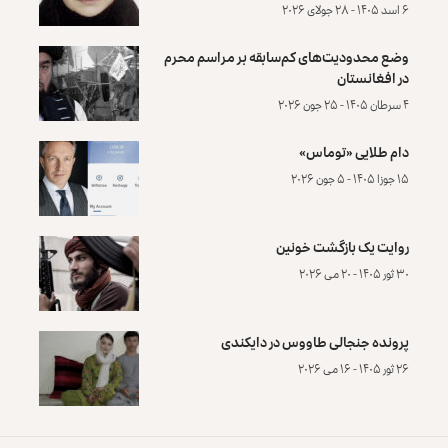
۶ اسد ۱۴۰۵ - ۲۸ جولای ۲۰۲۶
وضع محدودیت‌های کم‌سابقه بر مراسم محرم
در افغانستان
۴ سرطان ۱۴۰۵ - ۲۵ جون ۲۰۲۶
دام طلایی «توماس»
۱۵ جوزا ۱۴۰۵ - ۵ جون ۲۰۲۶
روایت یک بازگشت خونین
۳۰ ثور ۱۴۰۵ - ۲۰ می ۲۰۲۶
پرونده‌ جنجالی طاووس در دایکندی
۲۶ ثور ۱۴۰۵ - ۱۶ می ۲۰۲۶