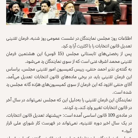
اطلاعات روز
: مجلس نمایندگان در نشست عمومی روز شنبه، فرمان تقنینی
تعدیل قانون انتخابات را با اکثریت آرا رد کرد.
پس از رخصتی‌های تابستانی مجلس (15 قوس) این هشتمین فرمان
تقنینی محمد اشرف غنی است که از سوی نمایندگان رد می‌شود.
به گفته‌ی نذیر احمد حنفی، رییس کمیسیون امور تقنینی مجلس، براساس
اين فرمان تقنینی بايد در برخى ماده‌هاى ‌قانون انتخابات تعديل می‌آمد.
آقای حنفی افزود که اين فرمان از سوى کميسيون‌هاى هژده گانه مجلس رد
شده است.
نمایندگان این فرمان تقنینی را به‌دلیل این که مجلس نمی‌تواند در سال آخر
در قانون انتخابات تغییر وارد کند، رد کردند.
در ماده‌ی 109 قانون اساسى آمده است: «پيشنهاد تعديل قانون انتخابات،
در يک سال اخیر دوره تقنينيه، نمى‌تواند در فهرست کار شوراى ملى قرار
گيرد.»