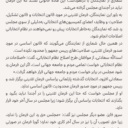
شماری از نمایندگان با درنظرداشت این ماده قانونی گفتند که این فرمان
نباید در آجندای مجلس گرفته می‌شد.
به باور این نمایندگان، فرمان تقنینی در مورد قانون انتخابات و قانون تشکیل،
صلاحیت و وظایف اعضای کمیسیون‌های انتخاباتی به‌دلیلی از سوی مجلس
رد شد که نمایندگان به‌خاطر انتخابات پیش رو نمی‌خواهند در نظام انتخاباتی
اصلاحات انجام شود.
در همین حال شماری از نمایندگان می‌گویند که قانون اساسی در مورد
صدور فرمان تقنینی، صلاحیت‌های رییس جمهور را محدود نکرده است.
اسدالله سعادتی، از موافقان طرح اصلاح نظام انتخاباتی، گفت: «اصلاحات در
نظام انتخاباتی خواست تمامی مردم و جامعه جهانی است، اگر این فرمان رد
شود مجلس در برابر خواست مردم و جامعه جهانی قرار خواهد گرفت.»
سعادتی افزود، انتخابات گذشته پارلمانی براساس فرمان تقنینی برگزار شد و
رییس جمهور در مورد صدور فرمان محدودیت قانون اساسی ندارد.
او از مجلس خواست که حتا این فرمان تقنینی را در آجندا نباید بگیرد و
بگذارند که انتخابات براساس آن برگزار شود؛ زیرا مجلس در سال آخر خود قرار
دارد.
سرور فایز، عضو دیگر مجلس نیز گفت: «مجلس حق رد این فرمان را ندارد،
زیرا حق تصویب آن را نیز در سال آخر کاری خود ندارد؛ گویا فرمان در صورتی