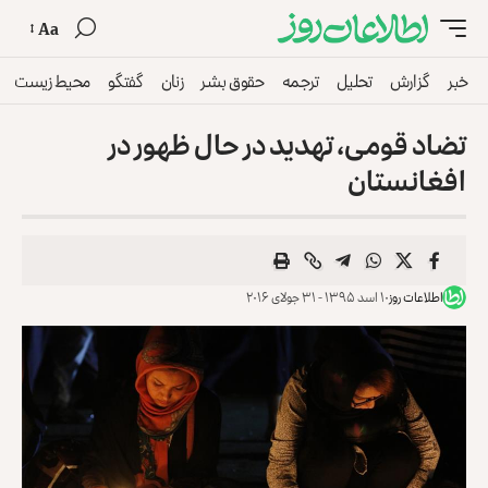
Aa
خبر
گزارش
تحلیل
ترجمه
حقوق بشر
زنان
گفتگو
محیط زیست
تضاد قومی، تهدید در حال ظهور در
افغانستان
اطلاعات روز
۱۰ اسد ۱۳۹۵ - ۳۱ جولای ۲۰۱۶