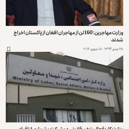
وزارت مهاجرین: 160 تن از مهاجران افغان از پاکستان اخراج
شدند
۲۸ جدی ۱۳۹۴ - ۱۸ جنوری ۲۰۱۶
وزارت کار: فعالیت غیرقانونی دو شرکت و شماری از افراد