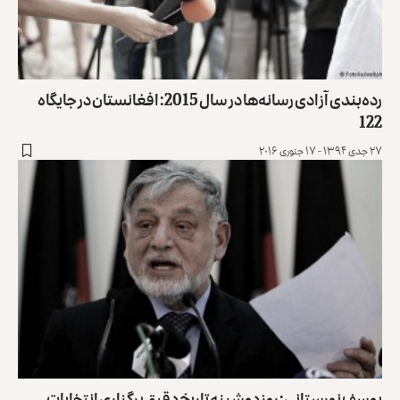
رده‌بندی آزادی رسانه‌ها در سال 2015: افغانستان در جایگاه
122
۲۷ جدی ۱۳۹۴ - ۱۷ جنوری ۲۰۱۶
یوسف نورستانی: روز دوشبنه تاریخ دقیق برگزاری انتخابات