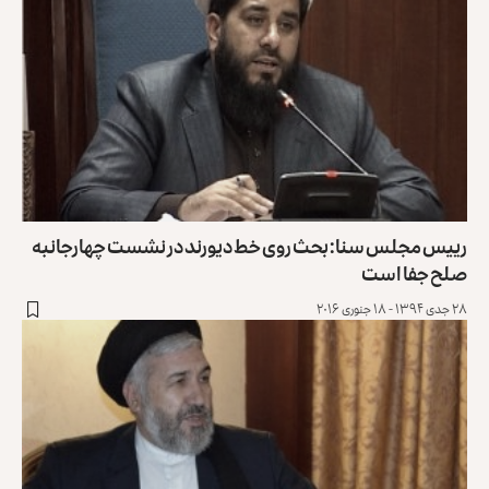
رییس مجلس سنا: بحث روی خط دیورند در نشست چهارجانبه
صلح جفا است
۲۸ جدی ۱۳۹۴ - ۱۸ جنوری ۲۰۱۶