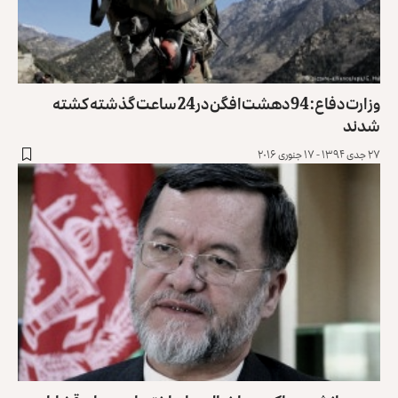
وزارت دفاع: 94 دهشت‌افگن در24 ساعت گذشته کشته
شدند
۲۷ جدی ۱۳۹۴ - ۱۷ جنوری ۲۰۱۶