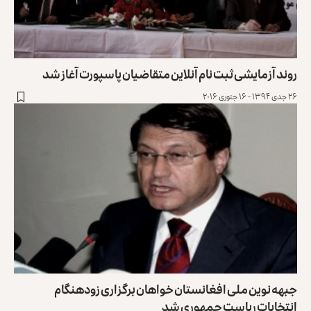
روند آزمایشی ثبت نام آنلاین متقاضیان پاسپورت آغاز شد
۲۶ جدی ۱۳۹۴ - ۱۶ جنوری ۲۰۱۶
جبهه نوین ملی افغانستان خواهان برگزاری زودهنگام
انتخابات ریاست جمهوری شد