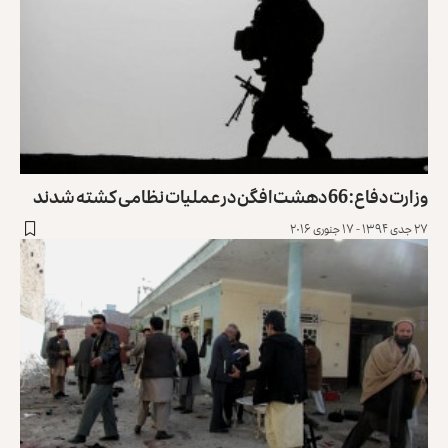
وزارت دفاع: 66 دهشت‌افگن در عملیات نظامی کشته شدند
۲۷ جدی ۱۳۹۴ - ۱۷ جنوری ۲۰۱۶