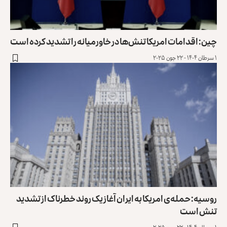
چین: اقدامات امریکا تنش‌ها در خاورمیانه را تشدید کرده است
۱ سرطان ۱۴۰۴ - ۲۲ جون ۲۰۲۵
روسیه: حمله‌ی امریکا به ایران آغاز یک روند خطرناک از تشدید
تنش است