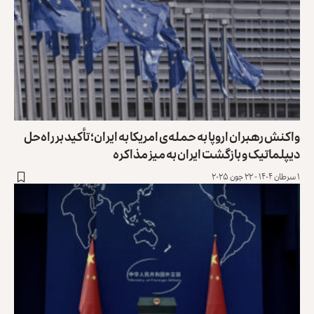
واکنش رهبران اروپا به حمله‌ی امریکا به ایران؛ تأکید بر راه‌حل
دیپلماتیک و بازگشت ایران به میز مذاکره
۱ سرطان ۱۴۰۴ - ۲۲ جون ۲۰۲۵