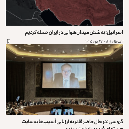
اسرائیل: به شش میدان هوایی در ایران حمله کردیم
۲ سرطان ۱۴۰۴ - ۲۳ جون ۲۰۲۵
گروسی: در حال حاضر قادر به ارزیابی آسیب‌ها به سایت
هسته‌ای فردو در ایران نیستیم