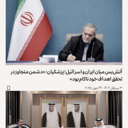
آتش‌بس میان ایران و اسرائیل؛ پزشکیان: «دشمن متجاوز در
تحقق اهداف خود ناکام بود»
۳ سرطان ۱۴۰۴ - ۲۴ جون ۲۰۲۵