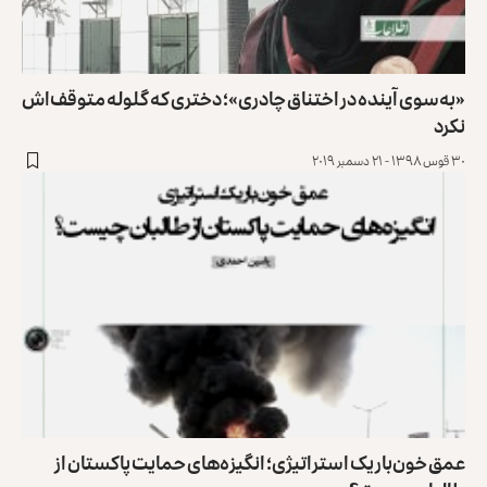
«به‌سوی آینده در اختناق چادری»؛ دختری که گلوله متوقف‌اش
نکرد
۳۰ قوس ۱۳۹۸ - ۲۱ دسمبر ۲۰۱۹
عمق خون‌بار یک استراتیژی؛ انگیزه‌های حمایت پاکستان از