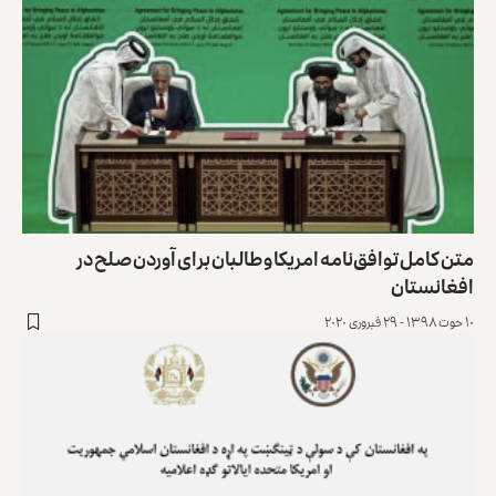
متن کامل توافق‌نامه امریکا و طالبان برای آوردن صلح در
افغانستان
۱۰ حوت ۱۳۹۸ - ۲۹ فبروری ۲۰۲۰