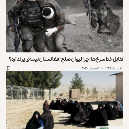
تقابل خط‌سرخ‌ها؛ چرا لیوان صلح افغانستان نیمه‌ی پر ندارد؟
۲۴ سنبله ۱۳۹۹ - ۱۴ سپتمبر ۲۰۲۰