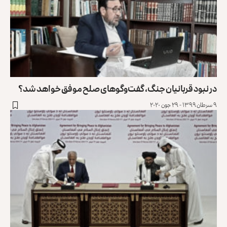
در نبود قربانیان جنگ،‌ گفت‌وگوهای صلح موفق خواهد شد؟
۹ سرطان ۱۳۹۹ - ۲۹ جون ۲۰۲۰