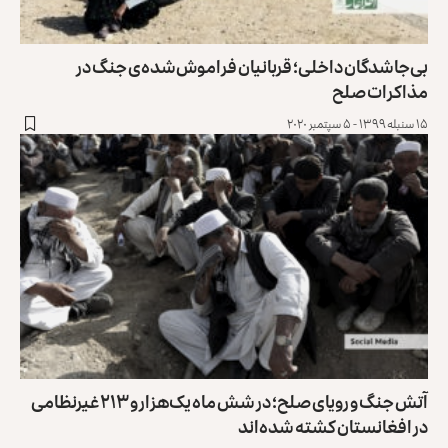
بی‌جاشدگان داخلی؛ قربانیان فراموش‌شده‌ی جنگ در
مذاکرات صلح
۱۵ سنبله ۱۳۹۹ - ۵ سپتمبر ۲۰۲۰
آتش جنگ و رویای صلح؛ در شش ماه یک‌هزار و ۲۱۳ غیرنظامی
در افغانستان کشته ‌شده‌اند