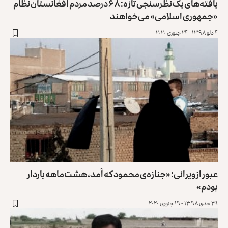
یافته‌های یک نظرسنجی تازه: ۶۸ درصد مردم افغانستان نظام
«جمهوری اسلامی» می‌خواهند
۴ دلو ۱۳۹۸ - ۲۴ جنوری ۲۰۲۰
عبور از ویرانی؛ «جنازه‌ی محمود که آمد، هشت‌ماهه باردار
بودم»
۲۹ جدی ۱۳۹۸ - ۱۹ جنوری ۲۰۲۰