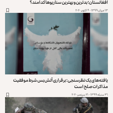
افغانستان؛ بدترین و بهترین سناریوها کدامند؟
۱۳ میزان ۱۳۹۹ - ۴ اکتوبر ۲۰۲۰
یافته‌های یک نظرسنجی: برقراری آتش‌بس شرط موفقیت
مذاکرات صلح است
۳۱ سنبله ۱۳۹۹ - ۲۱ سپتمبر ۲۰۲۰