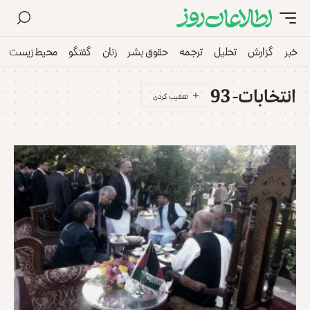
خبر
گزارش
تحلیل
ترجمه
حقوق بشر
زنان
گفتگو
محیط زیست
انتخابات- 93