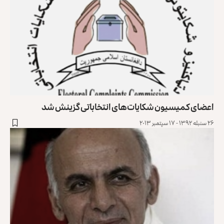
اعضای کمیسیون شکایات های انتخاباتی گزینش شد
۲۶ سنبله ۱۳۹۲ - ۱۷ سپتمبر ۲۰۱۳