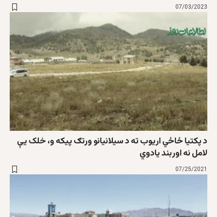
07/03/2023
د پکتیا ځاځي اریوب ته د سیلانیانو ورتګ پیکه و، خلک یې
لامل نه اوربند یادوي
07/25/2021