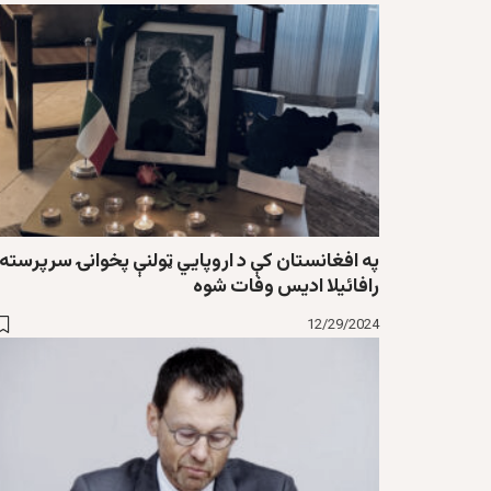
په افغانستان کې د اروپایي ټولنې پخوانۍ سرپرسته
رافائیلا ادیس وفات شوه
12/29/2024