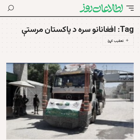
Tag:
افغانانو سره د پاکستان مرستې