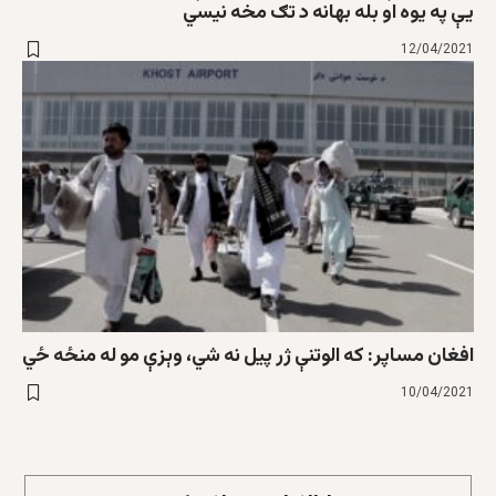
یې په یوه او بله بهانه د تګ مخه نیسي
12/04/2021
افغان مساپر: که الوتنې ژر پیل نه شي، وېزې مو له منځه ځي
10/04/2021