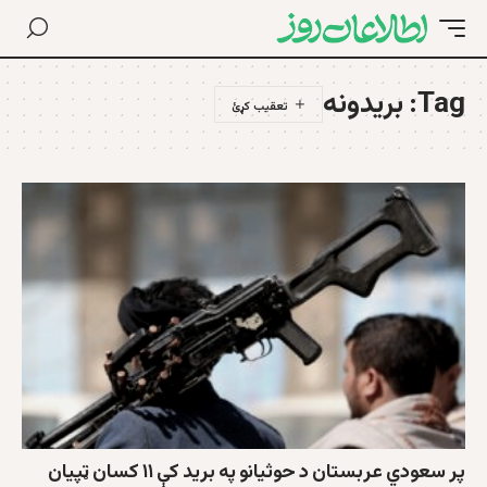
Tag:
بریدونه
پر سعودي عربستان د حوثیانو په برید کې ۱۱ کسان ټپیان