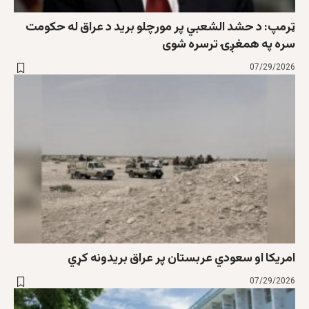
ټرمپ: د حشد الشعبي پر مورچلو برید د عراق له حکومت
سره په همغږۍ ترسره شوی
07/29/2026
امریکا او سعودي عربستان پر عراق بریدونه کړي
07/29/2026