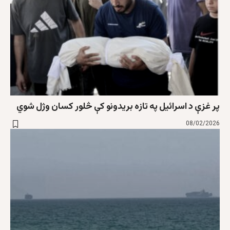
پر غزې د اسرائیل په تازه بریدونو کې څلور کسان وژل شوي
08/02/2026