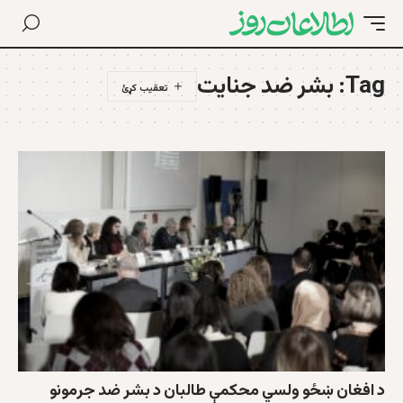
Tag:
بشر ضد جنایت
د افغان ښځو ولسي محکمې طالبان د بشر ضد جرمونو