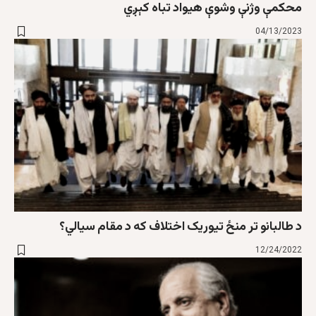
محکمې وژنې وشوې هیواد تباه کېږي
04/13/2023
د طالبانو تر منځ تيوريک اختلاف که د مقام سيالي؟
12/24/2022