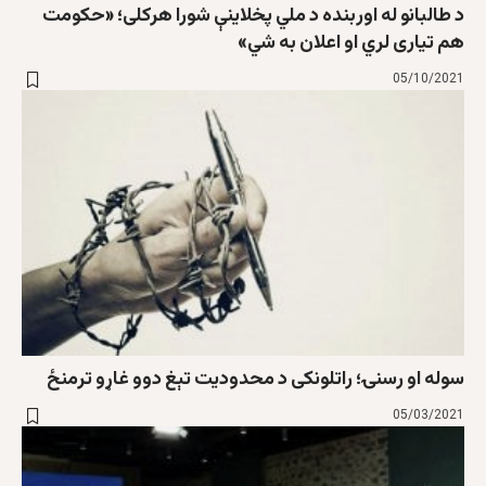
د طالبانو له اوربنده د ملي پخلاینې شورا هرکلی؛ «حکومت
هم تیاری لري او اعلان به شي»
05/10/2021
سوله او رسنۍ؛ راتلونکی د محدودیت تېغ دوو غاړو ترمنځ
05/03/2021