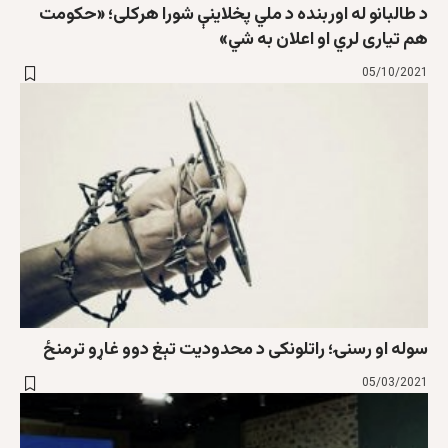
د طالبانو له اوربنده د ملي پخلاینې شورا هرکلی؛ «حکومت
هم تیاری لري او اعلان به شي»
05/10/2021
سوله او رسنۍ؛ راتلونکی د محدودیت تېغ دوو غاړو ترمنځ
05/03/2021