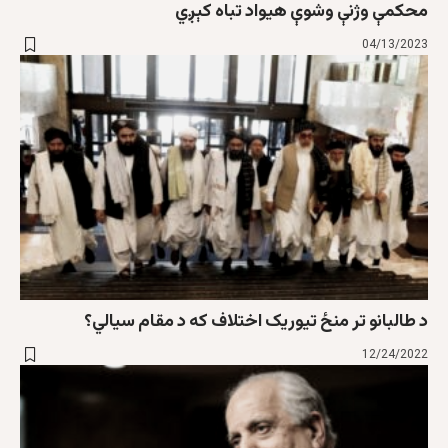
محکمې وژنې وشوې هیواد تباه کېږي
04/13/2023
د طالبانو تر منځ تيوريک اختلاف که د مقام سيالي؟
12/24/2022