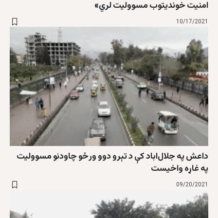
امنیت خوندیتوب مسوولیت لري»
10/17/2021
داعش په جلال‌اباد کې د تېرو دوو ورځو چاودنو مسوولیت
په غاړه واخیست
09/20/2021