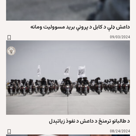
داعش ډلې د کابل د پروني برید مسوولیت ومانه
09/03/2024
د طالبانو ترمنځ د داعش د نفوذ زیاتېدل
08/24/2024