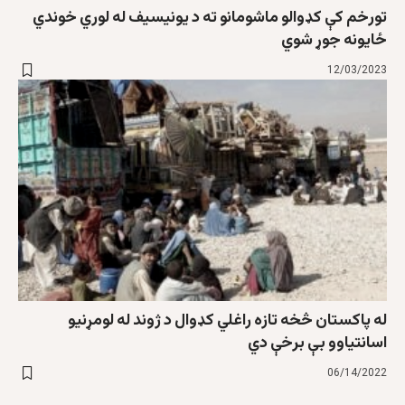
تورخم کې کډوالو ماشومانو ته د يونيسيف له لوري خوندي
ځایونه جوړ شوي
12/03/2023
له پاکستان څخه تازه راغلي کډوال د ژوند له لومړنیو
اسانتیاوو بې برخې دي
06/14/2022