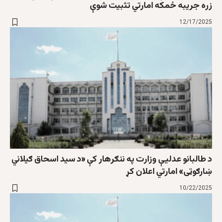
زره جریبه ځمکه امارتي تثبیت شوې
12/17/2025
د طالبانو عدلیې وزارت په ننګرهار کې «د سید اسحاق ګیلاني
ښارګوټی» امارتي اعلان کړ
10/22/2025