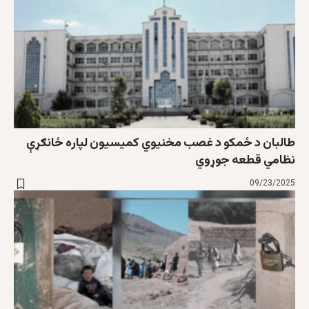
طالبان د ځمکو د غصب مخنیوي کمیسیون لپاره ځانګړې
نظامي قطعه جوړوي
09/23/2025