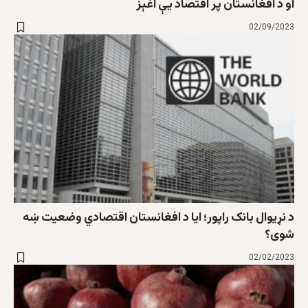
او د افغانستان پر اقتصاد يې اغېز
02/09/2023
د نړيوال بانک راپور؛ ايا د افغانستان اقتصادي وضعيت ښه
شوی؟
02/02/2023