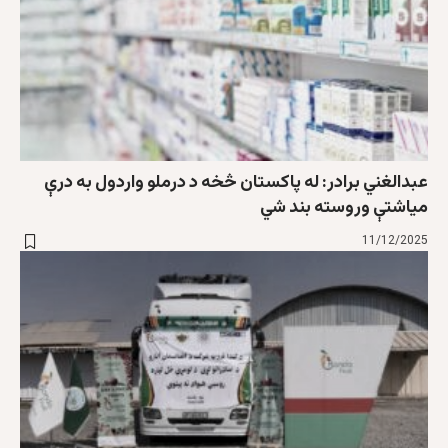
عبدالغني برادر: له پاکستان څخه د درملو واردول به درې
میاشتې وروسته بند شي
11/12/2025