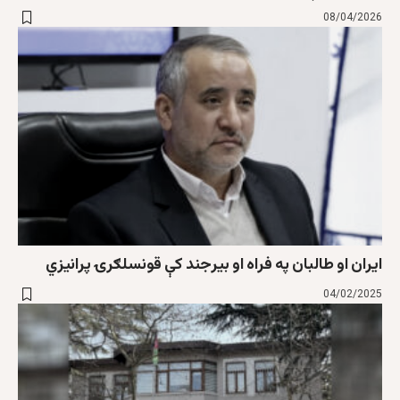
08/04/2026
ایران او طالبان په فراه او بیرجند کې قونسلګرۍ پرانیزي
04/02/2025