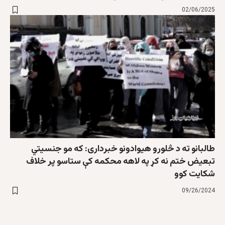
02/06/2025
طالبانو ته د څلورو هیوادونو خبرداری: که مو جنسیتي
تبعیض ختم نه کړ په لاهه محکمه کې ستاسو پر خلاف
شکایت کوو
09/26/2024