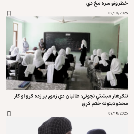
خطرونو سره مخ دي
09/13/2025
ننګرهار مېشتې نجونې: طالبان دې زموږ پر زده کړو او کار
محدودیتونه ختم کړي
09/10/2025