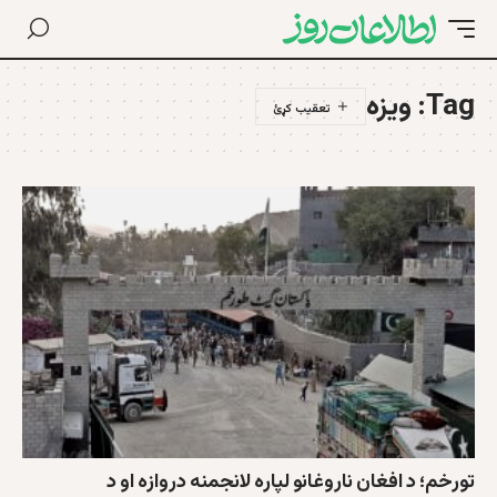
Tag:
ویزه
تورخم؛ د افغان ناروغانو لپاره لانجمنه دروازه او د