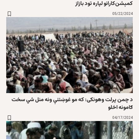
کمېشن‌کارانو لپاره تود بازاز
05/22/2024
د چمن پرلت وهونکی: که مو غوښتنې ونه ‌منل شي سخت
ګامونه اخلو
04/17/2024