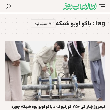
Tag:
پاکو اوبو شبکه
نیمروز ښار کې ۷۵۰ کورنیو ته د پاکو اوبو یوه شبکه جوړه