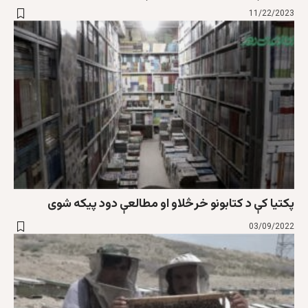
11/22/2023
پکتیا کې د کتابونو خرڅلاو او مطالعې دود پیکه شوی
03/09/2022