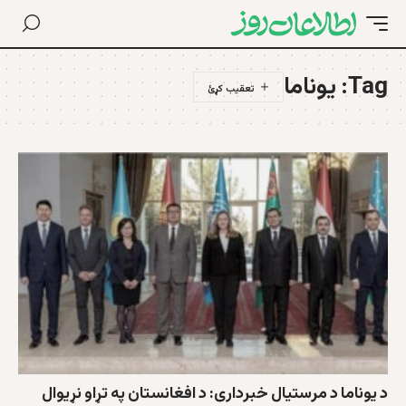
Tag:
یوناما
د يوناما د مرستيال خبرداری: د افغانستان په تړاو نړيوال