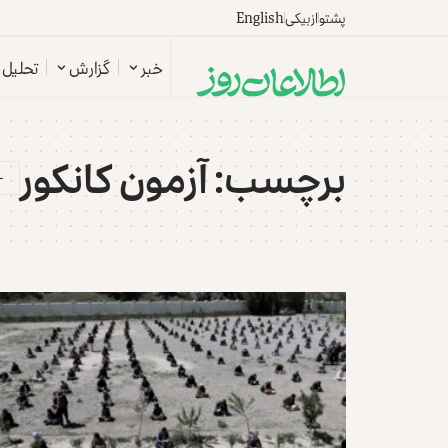
پشتو
ازبیکی
English
خبر
گزارش
تحلیل
برچسب:
آزمون کانکور