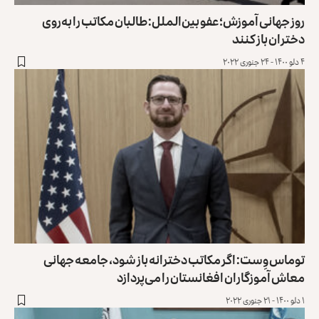
روز جهانی آموزش؛ عفو بین‌الملل: طالبان مکاتب را به‌روی
دختران باز کنند
۴ دلو ۱۴۰۰ - ۲۴ جنوری ۲۰۲۲
توماس وِست: اگر مکاتب دخترانه باز شود، جامعه جهانی
معاش آموزگاران افغانستان را می‌پردازد
۱ دلو ۱۴۰۰ - ۲۱ جنوری ۲۰۲۲