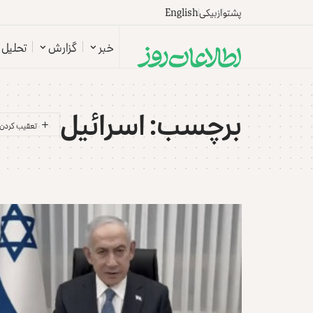
پشتو
ازبیکی
English
خبر
گزارش
تحلیل
برچسب:
اسرائیل