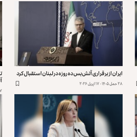
ایران از برقراری آتش‌بس ده روزه در لبنان استقبال کرد
تر
آت
۲۸ حمل ۱۴۰۵ - ۱۷ اپریل ۲۰۲۶
۲۷ حمل ۱۴۰۵ -