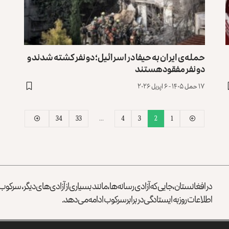
حمله‌ی ایران به حیفا در اسرائیل؛ دو نفر کشته شدند و
دو نفر مفقود هستند
۱۷ حمل ۱۴۰۵ - ۶ اپریل ۲۰۲۶
34
33
…
4
3
2
1
در افغانستان، جایی که آزادی رسانه‌ها، مانند بسیاری از آزادی‌های دیگر، سرک
اطلاعات روز به ایستادگی در برابر سرکوب ادامه می‌دهد.