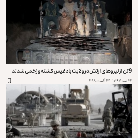
9 تن از نیروهای ارتش در ولایت بادغیس کشته و زخمی شدند
۲۲ اسد ۱۳۹۷ - ۱۳ آگست ۲۰۱۸