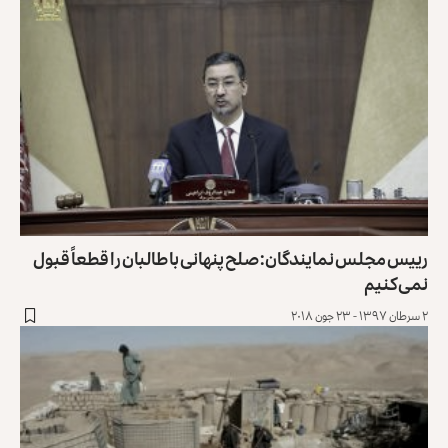
رییس مجلس نمایندگان: صلح پنهانی با طالبان را قطعاً قبول
نمی‌کنیم
۲ سرطان ۱۳۹۷ - ۲۳ جون ۲۰۱۸