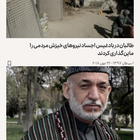
طالبان در بادغیس اجساد نیروهای خیزش مردمی را
ماین‌گذاری کردند
۱ سرطان ۱۳۹۷ - ۲۲ جون ۲۰۱۸