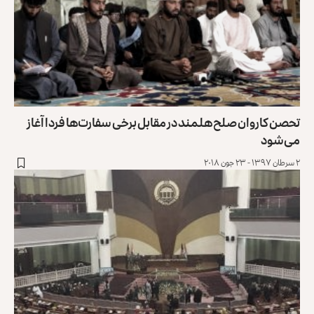
تحصن کاروان صلح هلمند در مقابل برخی سفارت‌ها فردا آغاز
می‌شود
۲ سرطان ۱۳۹۷ - ۲۳ جون ۲۰۱۸