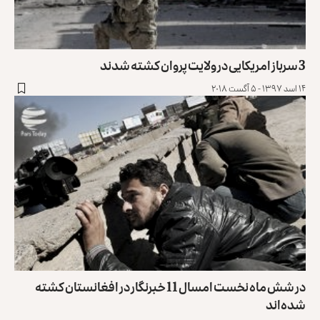
3 سرباز امریکایی در ولایت پروان کشته شدند
۱۴ اسد ۱۳۹۷ - ۵ آگست ۲۰۱۸
در شش ماه نخست امسال 11 خبرنگار در افغانستان کشته
شده‌اند