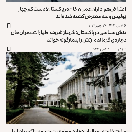
اعتراض هواداران عمران خان در پاکستان؛ دست‌کم چهار
پولیس و سه معترض کشته شده‌اند
۶ قوس ۱۴۰۳ - ۲۶ نومبر ۲۰۲۴
تنش سیاسی در پاکستان؛ شهباز شریف اظهارات عمران خان
درباره‌ی فرمانده ارتش را بیمارگونه خواند
۲۳ ثور ۱۴۰۲ - ۱۳ می ۲۰۲۳
وزارت خارجه‌ی طالبان درباره‌ی وضعیت جاری در پاکستان ابراز