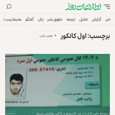
خبر
گزارش
تحلیل
ترجمه
حقوق بشر
زنان
گفتگو
محیط زیست
برچسب:
اول کانکور