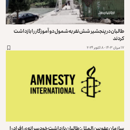
طالبان در پنجشیر شش نفر به‌شمول دو آموزگار را بازداشت
کردند
۱۷ میزان ۱۴۰۳ - ۸ اکتوبر ۲۰۲۴
سازمان عفو بین‌الملل: طالبان بازداشت خودسرانه‌ی افراد را