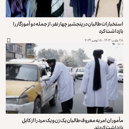
استخبارات طالبان در پنجشیر چهار نفر، از جمله دو آموزگار را
بازداشت کرد
۲۸ عقرب ۱۴۰۳ - ۱۸ نومبر ۲۰۲۴
مأموران امر به معروف طالبان یک زن و یک مرد را از کابل
بازداشت کردند