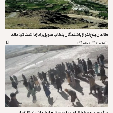
طالبان پنج نفر از باشندگان بلخاب سرپل را بازداشت کرده‌اند
۱۲ عقرب ۱۴۰۳ - ۲ نومبر ۲۰۲۴
درگیری مردم با طالبان در غور؛ منابع از بازداشت ۳۰ نفر از