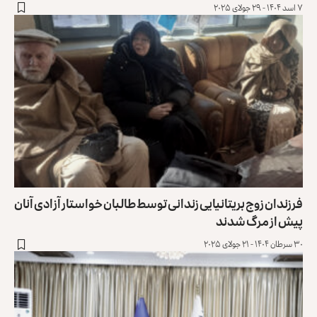
۷ اسد ۱۴۰۴ - ۲۹ جولای ۲۰۲۵
فرزندان زوج بریتانیایی زندانی توسط طالبان خواستار ‏آزادی آنان
پیش از مرگ شدند
۳۰ سرطان ۱۴۰۴ - ۲۱ جولای ۲۰۲۵