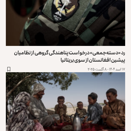
رد «دسته‌جمعی» درخواست پناهندگی گروهی از نظامیان
پیشین افغانستان از ‏سوی بریتانیا
۱۷ اسد ۱۴۰۴ - ۸ آگست ۲۰۲۵