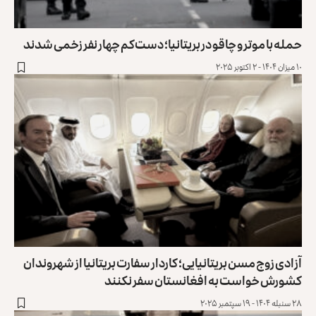
حمله با موتر و چاقو در بریتانیا؛ دست‌کم چهار نفر زخمی شدند
۱۰ میزان ۱۴۰۴ - ۲ اکتوبر ۲۰۲۵
آزادی زوج مسن بریتانیایی؛ کاردار سفارت بریتانیا از شهروندان
کشورش ‏خواست به ‏افغانستان سفر نکنند
۲۸ سنبله ۱۴۰۴ - ۱۹ سپتمبر ۲۰۲۵