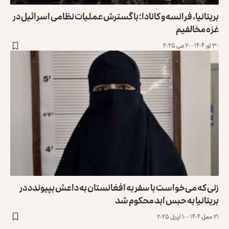
بریتانیا، فرانسه و کانادا: با گسترش عملیات نظامی اسرائیل در
غزه مخالفیم
۳۰ ثور ۱۴۰۴ - ۲۰ می ۲۰۲۵
زنی که می‌خواست با سفر به افغانستان به داعش بپیوندد در
بریتانیا به حبس ابد محکوم شد
۲۱ حمل ۱۴۰۴ - ۱۰ اپریل ۲۰۲۵