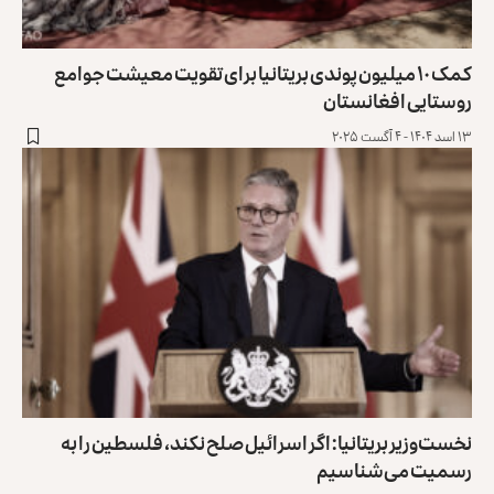
کمک ۱۰ میلیون پوندی بریتانیا برای تقویت معیشت جوامع
روستایی افغانستان
۱۳ اسد ۱۴۰۴ - ۴ آگست ۲۰۲۵
نخست‌وزیر بریتانیا: اگر اسرائیل صلح نکند، فلسطین را به
رسمیت می‌شناسیم