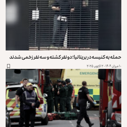
حمله به کنیسه در بریتانیا؛ دو نفر کشته و سه نفر زخمی شدند
۱۰ میزان ۱۴۰۴ - ۲ اکتوبر ۲۰۲۵