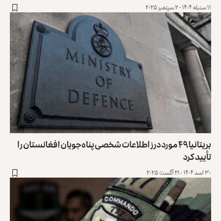
۱۱ سنبله ۱۴۰۴ - ۲ سپتمبر ۲۰۲۵
بریتانیا ۴۹ مورد درز اطلاعات شخصی پناه‌جویان افغانستان را
تأیید کرد
۳۰ اسد ۱۴۰۴ - ۲۱ آگست ۲۰۲۵