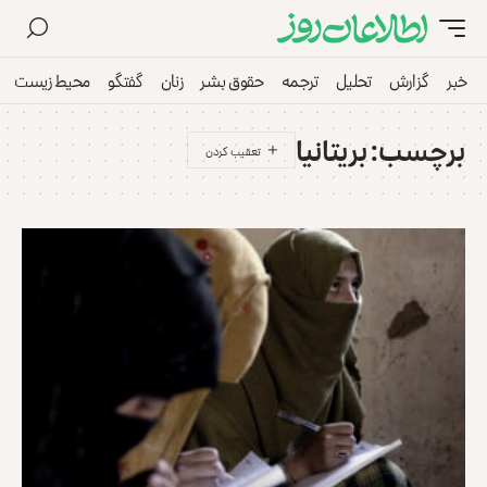
خبر
گزارش
تحلیل
ترجمه
حقوق بشر
زنان
گفتگو
محیط زیست
برچسب:
بریتانیا