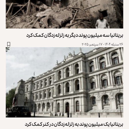
بریتانیا سه میلیون پوند دیگر به زلزله‌زدگان کمک کرد
۲۶ سنبله ۱۴۰۴ - ۱۷ سپتمبر ۲۰۲۵
بریتانیا یک میلیون پوند به زلزله‌زدگان در کنر کمک کرد