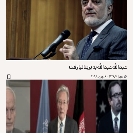
عبدالله عبدالله به بریتانیا رفت
۱۶ جوزا ۱۳۹۷ - ۶ جون ۲۰۱۸