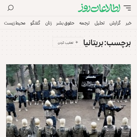
خبر
گزارش
تحلیل
ترجمه
حقوق بشر
زنان
گفتگو
محیط زیست
برچسب:
بریتانیا