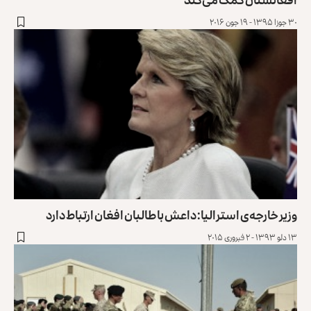
۳۰ جوزا ۱۳۹۵ - ۱۹ جون ۲۰۱۶
وزیر خارجه‌ی استرالیا: داعش با طالبان افغان ارتباط دارد
۱۳ دلو ۱۳۹۳ - ۲ فبروری ۲۰۱۵