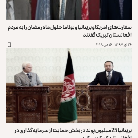
سفارت‌های امریکا و بریتانیا و یوناما حلول ماه رمضان را به مردم
افغانستان تبریک گفتند
۲۶ ثور ۱۳۹۷ - ۱۶ می ۲۰۱۸
بریتانیا 25 میلیون پوند در بخش حمایت از سرمایه‌گذاری در
افغانستان کمک می‌کند