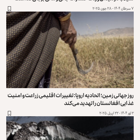
۷ سرطان ۱۴۰۴ - ۲۸ جون ۲۰۲۵
روز جهانی زمین؛ اتحادیه اروپا: تغییرات اقلیمی زراعت و امنیت
غذایی افغا‌نستان را تهدید می‌کند
۲ ثور ۱۴۰۴ - ۲۲ اپریل ۲۰۲۵