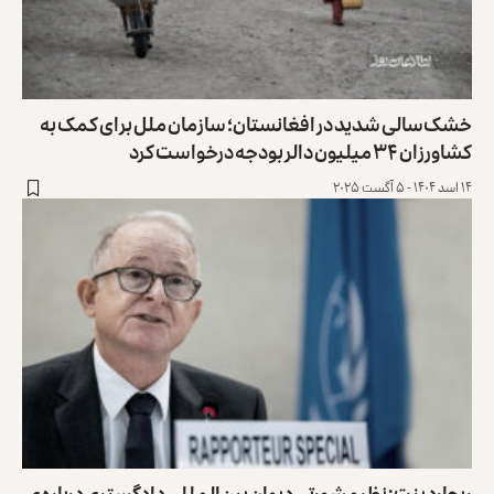
خشک‌سالی شدید در افغانستان؛ سازمان ملل برای کمک به
‏کشاورزان ۳۴ میلیون دالر بودجه درخواست کرد
۱۴ اسد ۱۴۰۴ - ۵ آگست ۲۰۲۵
ریچارد بنت: نظر مشورتی دیوان بین‌المللی دادگستری درباره‌ی