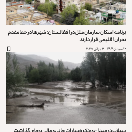
برنامه اسکان سازمان ملل در افغانستان: شهرها در ‏خط مقدم
بحران اقلیمی قرار دارند‏
۱۲ سرطان ۱۴۰۴ - ۳ جولای ۲۰۲۵
سیلاب در میدان وردک خسارات جانی و مالی برجای گذاشت