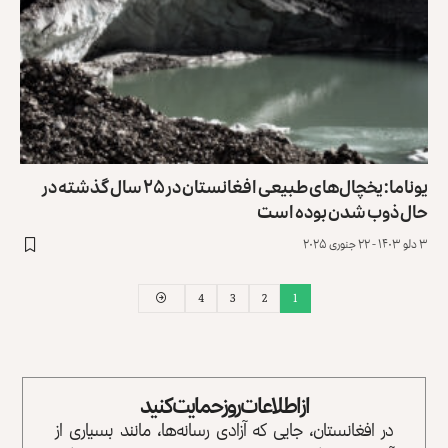
یوناما: یخچال‌های طبیعی افغانستان در ۲۵ سال گذشته در
حال ذوب شدن بوده‌ است
۳ دلو ۱۴۰۳ - ۲۲ جنوری ۲۰۲۵
4
3
2
1
از اطلاعات روز حمایت کنید
در افغانستان، جایی که آزادی رسانه‌ها، مانند بسیاری از