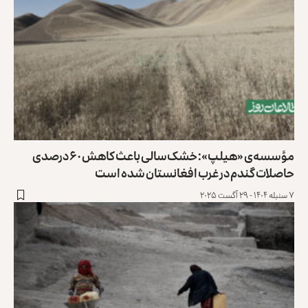
مؤسسه‌ی «هیلپ»: خشک‌سالی باعث کاهش ۶۰ درصدی
حاصلات گندم در غرب افغانستان شده است
۷ سنبله ۱۴۰۴ - ۲۹ آگست ۲۰۲۵