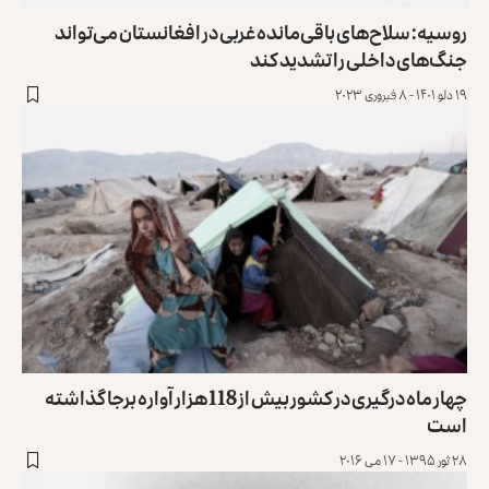
روسیه: سلاح‌های باقی‌مانده غربی در افغانستان می‌تواند
جنگ‌های داخلی را تشدید کند
۱۹ دلو ۱۴۰۱ - ۸ فبروری ۲۰۲۳
چهار ماه درگیری در کشور بیش از 118 هزار آواره برجا گذاشته
است
۲۸ ثور ۱۳۹۵ - ۱۷ می ۲۰۱۶