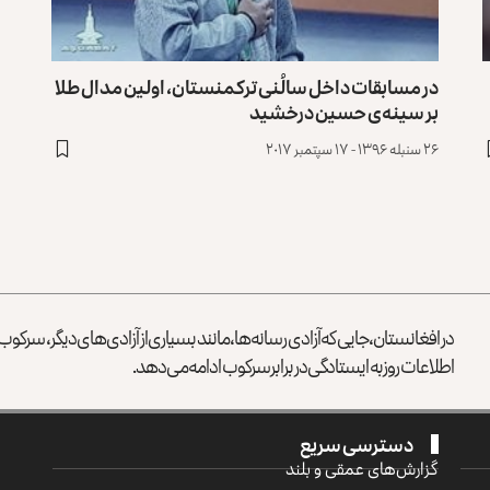
در مسابقات داخل سالُنی ترکمنستان، اولین مدال طلا
بر سینه‌ی حسین درخشید
۲۶ سنبله ۱۳۹۶ - ۱۷ سپتمبر ۲۰۱۷
در افغانستان، جایی که آزادی رسانه‌ها، مانند بسیاری از آزادی‌های دیگر، سرک
اطلاعات روز به ایستادگی در برابر سرکوب ادامه می‌دهد.
دسترسی سریع
گزارش‌‌های عمقی و بلند