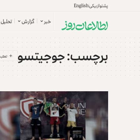
پشتو
ازبیکی
English
خبر
گزارش
تحلیل
برچسب:
جوجیتسو