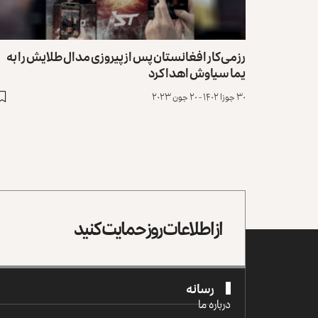
رزمی‌کار افغانستان پس از پیروزی مدال طلایش را به
یما سیاوش اهدا کرد
۳۰ جوزا ۱۴۰۲ - ۲۰ جون ۲۰۲۳
از اطلاعات روز حمایت کنید
رسانه
درباره ما