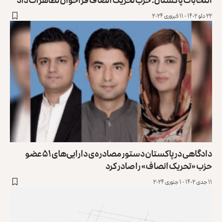
۲۲ دلو ۱۴۰۲ - ۱۱ فبروری ۲۰۲۴
دادگاهی در پاکستان دستور مصادره‌ی دارایی‌های ۵۱ عضو
حزب «تحریک انصاف» را صادر کرد
۱۱ جدی ۱۴۰۲ - ۱ جنوری ۲۰۲۴