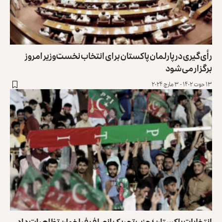
رأی‌گیری در پارلمان پاکستان برای انتخاب نخست‌وزیر امروز
برگزار می‌شود
۱۳ حوت ۱۴۰۲ - ۳ مارچ ۲۰۲۴
انتخابات پاکستان؛ حزب تحریک انصاف فراخوان تظاهرات داد