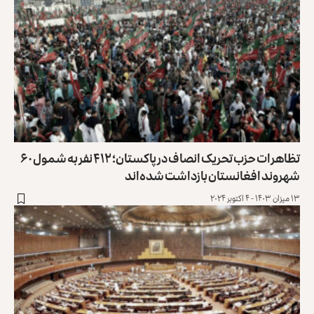
تظاهرات حزب تحریک انصاف در پاکستان؛ ۴۱۲ نفر به شمول ۶۰
شهروند افغانستان بازداشت شده‌اند
۱۳ میزان ۱۴۰۳ - ۴ اکتوبر ۲۰۲۴