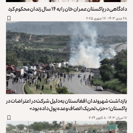
دادگاهی در پاکستان عمران خان را به ۱۴ سال زندان محکوم کرد
۲۸ جدی ۱۴۰۳ - ۱۷ جنوری ۲۰۲۵
بازداشت شهروندان افغانستان به‌دلیل شرکت در اعتراضات در
پاکستان؛ «حزب تحریک انصاف وعده پول داده بود»
۱۷ میزان ۱۴۰۳ - ۸ اکتوبر ۲۰۲۴