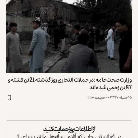
وزارت صحت عامه: در حملات انتحاری روز گذشته 21 تن کشته و
87 تن زخمی شده‌اند
۱۵ سنبله ۱۳۹۷ - ۶ سپتمبر ۲۰۱۸
از اطلاعات روز حمایت کنید
در افغانستان، جایی که آزادی رسانه‌ها، مانند بسیاری از