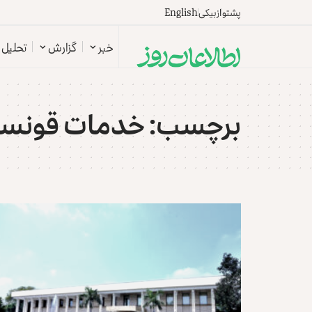
پشتو
ازبیکی
English
خبر
گزارش
تحلیل
برچسب:
خدمات قونس