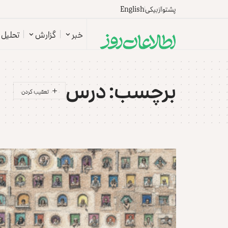
پشتو
ازبیکی
English
خبر
گزارش
تحلیل
برچسب:
درس