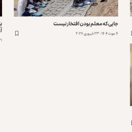
جایی که معلم بودن افتخار نیست
با
آر
۴ حوت ۱۴۰۴ - ۲۳ فبروری ۲۰۲۶
۲۱ جدی ۱۴۰۲ - ۱۱ جن