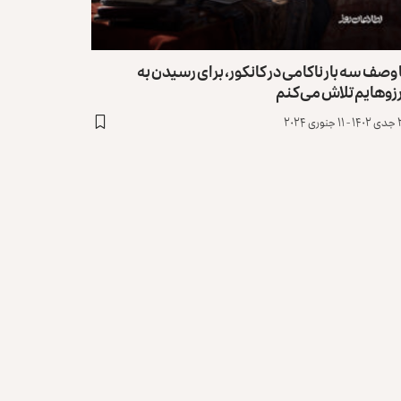
 وصف سه بار ناکامی در کانکور، برای رسیدن به
زوهایم تلاش می‌کنم
وری ۲۰۲۴