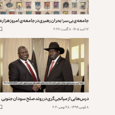
جامعه‌ی بی‌سر؛ بحران رهبری در جامعه‌ی امروز هزاره
۱۷ اسد ۱۴۰۵ - ۸ آگست ۲۰۲۶
درس‌هایی از میانجی‌گری در روند صلح سودان جنوبی
۸ قوس ۱۳۹۹ - ۲۸ نومبر ۲۰۲۰