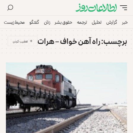
خبر
گزارش
تحلیل
ترجمه
حقوق بشر
زنان
گفتگو
محیط زیست
برچسب:
راه آهن خواف – هرات