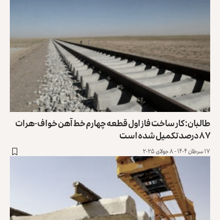
طالبان: کار ساخت فاز اول قطعه چهارم خط آهن خواف-هرات
۸۷ درصد تکمیل شده است
۱۷ سرطان ۱۴۰۴ - ۸ جولای ۲۰۲۵