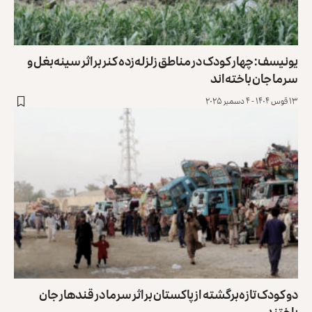
یونیسف: چهار کودک در مناطق زلزله‌زده کنر براثر سینه‌بغل و
سرما جان باخته‌اند
۱۳ قوس ۱۴۰۴ - ۴ دسمبر ۲۰۲۵
دو کودک تازه‌برگشته از پاکستان براثر سرما در قندهار جان
باختند