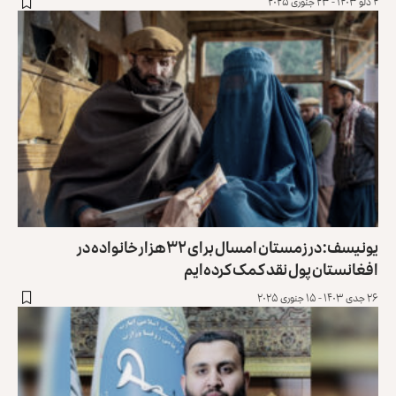
۴ دلو ۱۴۰۳ - ۲۳ جنوری ۲۰۲۵
یونیسف: در زمستان امسال برای ۳۲ هزار خانواده در
افغانستان پول نقد کمک کرده‌ایم
۲۶ جدی ۱۴۰۳ - ۱۵ جنوری ۲۰۲۵