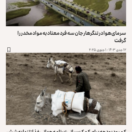
سرمای هوا در ننگرهار جان سه فرد معتاد به مواد مخدر را
گرفت
۱۲ جدی ۱۴۰۳ - ۱ جنوری ۲۰۲۵
کمبود بودجه برای کمک‌رسانی؛ برنامه جهانی غذا: تنها به شش