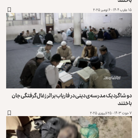
۱۵ عقرب ۱۴۰۴ - ۶ نومبر ۲۰۲۵
دو شاگرد یک مدرسه‌ی دینی در فاریاب براثر زغال‌گرفتگی جان
باختند
۷ حوت ۱۴۰۳ - ۲۵ فبروری ۲۰۲۵