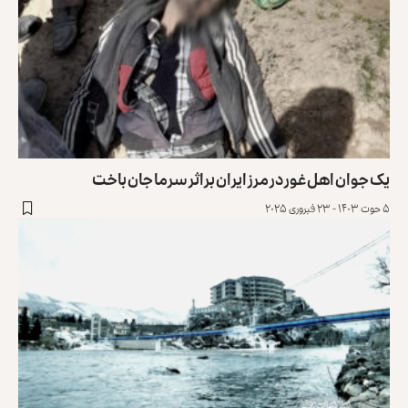
یک جوان اهل غور در مرز ایران براثر سرما جان باخت
۵ حوت ۱۴۰۳ - ۲۳ فبروری ۲۰۲۵