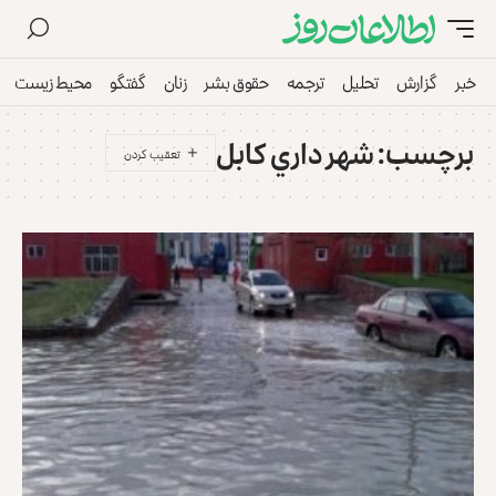
خبر
گزارش
تحلیل
ترجمه
حقوق بشر
زنان
گفتگو
محیط زیست
برچسب:
شهر داري كابل