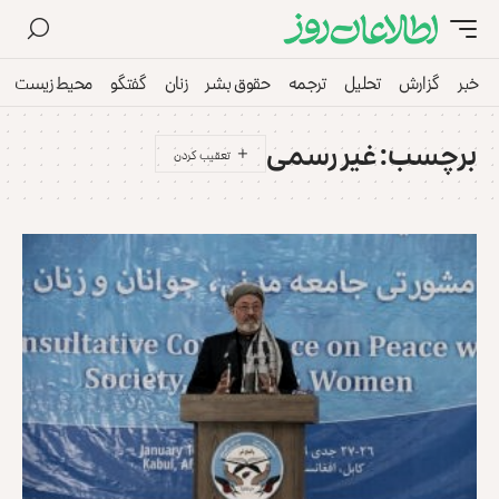
خبر
گزارش
تحلیل
ترجمه
حقوق بشر
زنان
گفتگو
محیط زیست
برچسب:
غیر رسمی